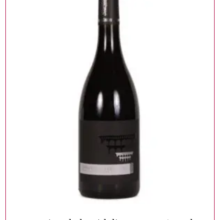
WIJNFLESSEN
TOEVOEGEN AAN WINKELWAGEN