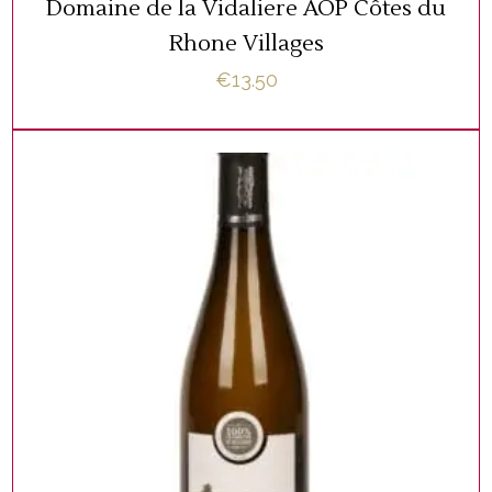
Domaine de la Vidaliere AOP Côtes du
Rhone Villages
€
13.50
,
BIOLOGISCH
WIJNFLESSEN