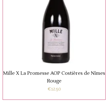
,
NIEUW!
WIJNFLESSEN
TOEVOEGEN AAN WINKELWAGEN
Mille X La Promesse AOP Costières de Nîmes
Rouge
€
12.50