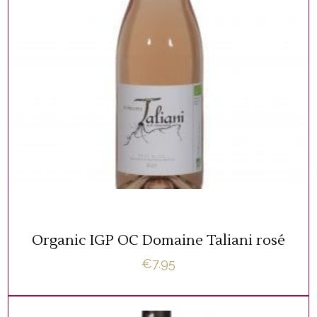
,
BIOLOGISCH
WIJNFLESSEN
TOEVOEGEN AAN WINKELWAGEN
Organic IGP OC Domaine Taliani rosé
€
7.95