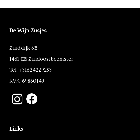
De Wijn Zusjes
Zuiddijk 6B
1461 EB Zuidoostbeemster
Tel: +31624229253
KVK: 69860149
Links