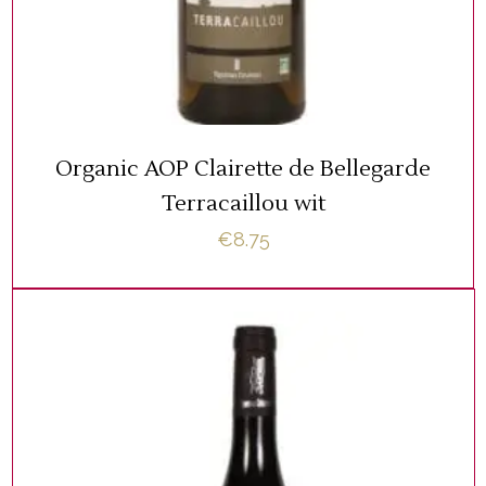
TOEVOEGEN AAN WINKELWAGEN
Organic AOP Clairette de Bellegarde
Terracaillou wit
€
8.75