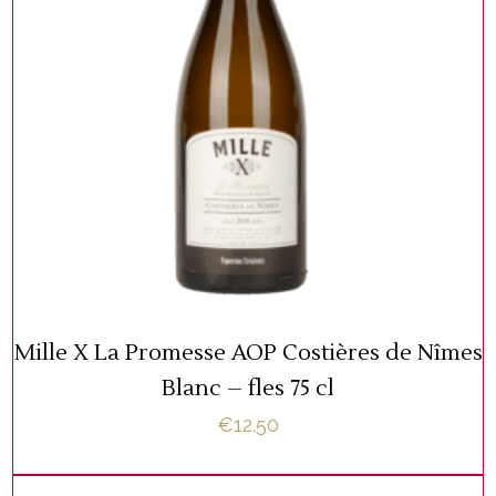
WIJNFLESSEN
TOEVOEGEN AAN WINKELWAGEN
Mille X La Promesse AOP Costières de Nîmes
Blanc – fles 75 cl
€
12.50