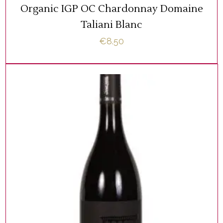
Organic IGP OC Chardonnay Domaine
Taliani Blanc
€
8.50
WIJNFLESSEN