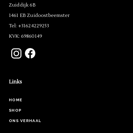
Zuiddijk 6B
1461 EB Zuidoostbeemster
Tel: +31624229253
KVK: 69860149
Links
HOME
SHOP
ONS VERHAAL