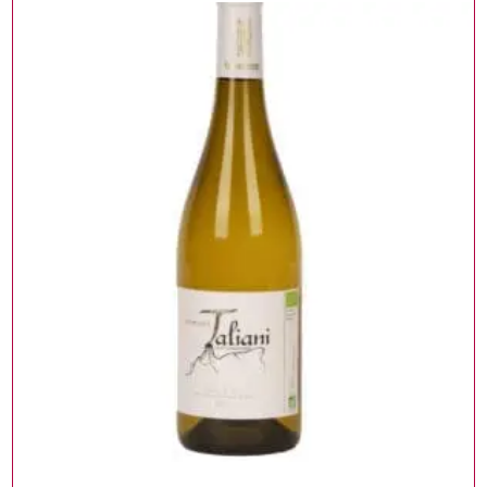
,
BIOLOGISCH
WIJNFLESSEN
TOEVOEGEN AAN WINKELWAGEN