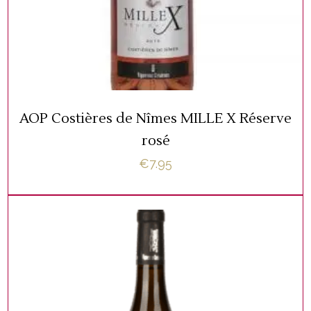
TOEVOEGEN AAN WINKELWAGEN
AOP Costières de Nîmes MILLE X Réserve
rosé
€
7.95