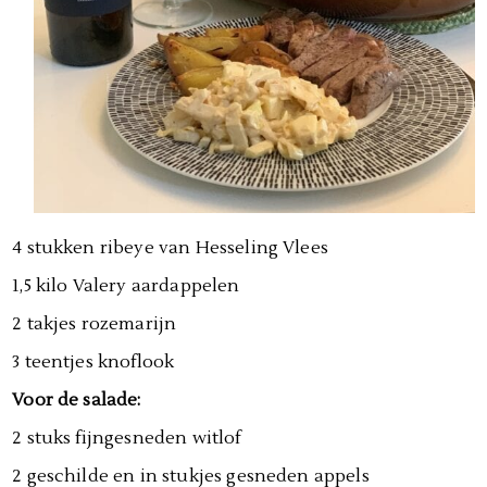
4 stukken ribeye van Hesseling Vlees
1,5 kilo Valery aardappelen
2 takjes rozemarijn
3 teentjes knoflook
Voor de salade:
2 stuks fijngesneden witlof
2 geschilde en in stukjes gesneden appels