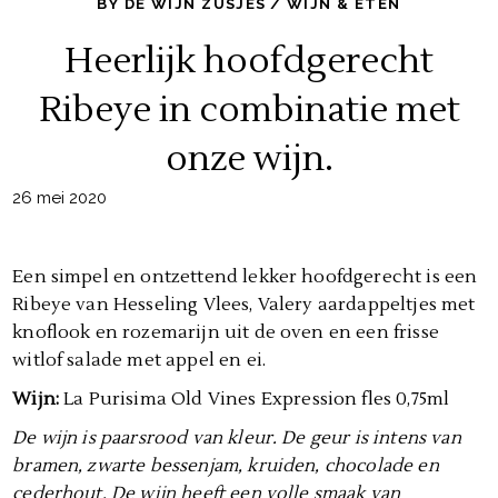
BY
DE WIJN ZUSJES
WIJN & ETEN
Heerlijk hoofdgerecht
Ribeye in combinatie met
onze wijn.
26 mei 2020
Een simpel en ontzettend lekker hoofdgerecht is een
Ribeye van Hesseling Vlees, Valery aardappeltjes met
knoflook en rozemarijn uit de oven en een frisse
witlof salade met appel en ei.
Wijn:
La Purisima Old Vines Expression fles 0,75ml
De wijn is paarsrood van kleur. De geur is intens van
bramen, zwarte bessenjam, kruiden, chocolade en
cederhout. De wijn heeft een volle smaak van