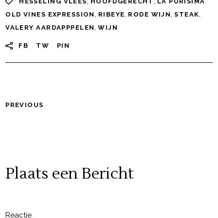
,
,
HESSELING VLEES
HOOFDGERECHT
LA PURISIMA
,
,
,
,
OLD VINES EXPRESSION
RIBEYE
RODE WIJN
STEAK
,
VALERY AARDAPPPELEN
WIJN
FB
TW
PIN
PREVIOUS
Plaats een Bericht