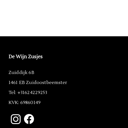
De Wijn Zusjes
Zuiddijk 6B
1461 EB Zuidoostbeemster
Tel: +31624229253
KVK: 69860149