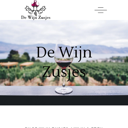
De Wijn
Zusjes